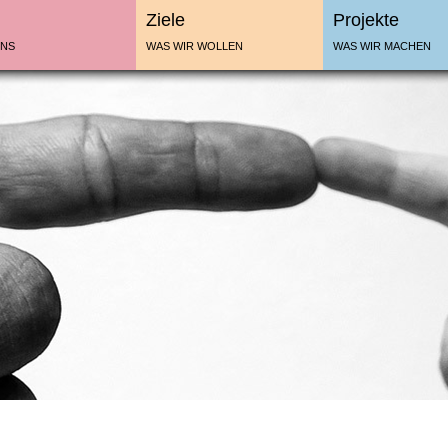
Ziele
Projekte
UNS
WAS WIR WOLLEN
WAS WIR MACHEN