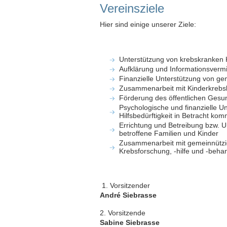
Vereinsziele
Hier sind einige unserer Ziele:
Unterstützung von krebskranken 
Aufklärung und Informationsvermi
Finanzielle Unterstützung von ge
Zusammenarbeit mit Kinderkrebsk
Förderung des öffentlichen Gesun
Psychologische und finanzielle U
Hilfsbedürftigkeit in Betracht ko
Errichtung und Betreibung bzw. U
betroffene Familien und Kinder
Zusammenarbeit mit gemeinnützig
Krebsforschung, -hilfe und -beha
1. Vorsitzender
André Siebrasse
2. Vorsitzende
Sabine Siebrasse