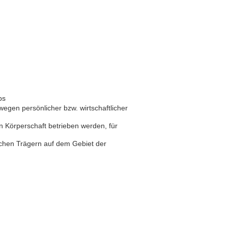
bs
egen persönlicher bzw. wirtschaftlicher
n Körperschaft betrieben werden, für
ichen Trägern auf dem Gebiet der