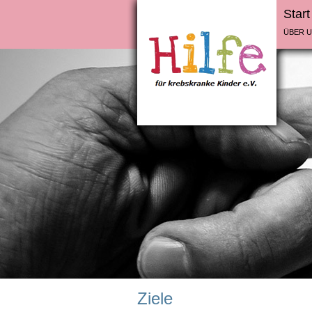
Start
ÜBER 
Ziele